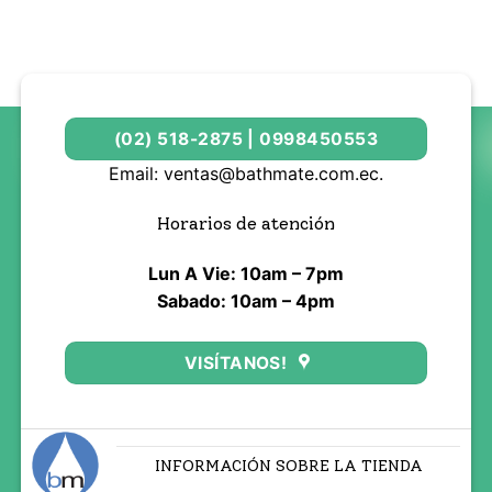
(02) 518-2875 | 0998450553
Email: ventas@bathmate.com.ec.
Horarios de atención
Lun A Vie: 10am – 7pm
Sabado: 10am – 4pm
VISÍTANOS!
INFORMACIÓN SOBRE LA TIENDA